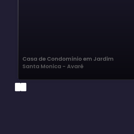
Casa de Condomínio em Jardim
Santa Monica - Avaré