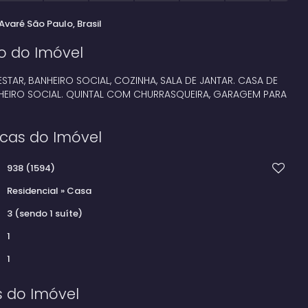
Avaré
São Paulo, Brasil
o do Imóvel
ESTAR, BANHEIRO SOCIAL, COZINHA, SALA DE JANTAR. CASA DE
NHEIRO SOCIAL. QUINTAL COM CHURRASQUEIRA, GARAGEM PARA
icas do Imóvel
938
(1594)
Residencial
»
Casa
3 (sendo 1 suíte)
1
1
s do Imóvel