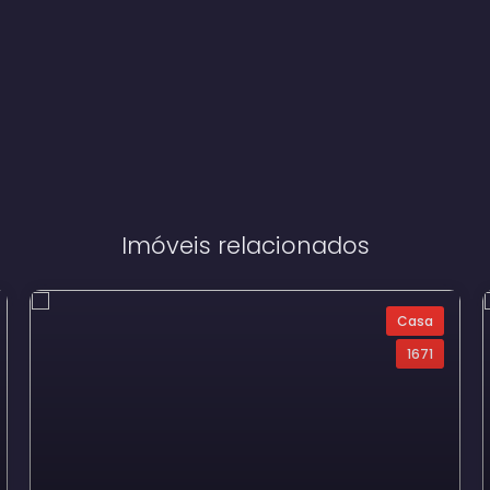
Imóveis relacionados
Casa
1671