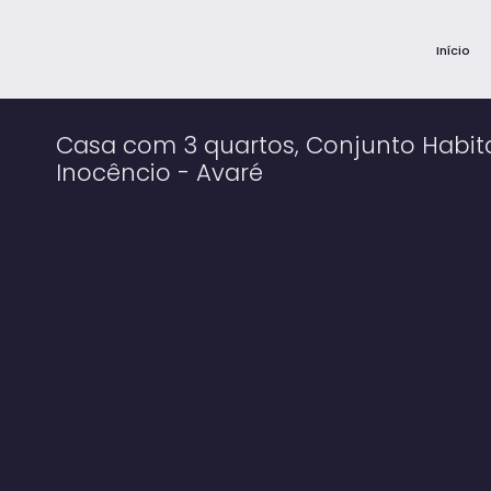
Início
Casa com 3 quartos, Conjunto Habita
Inocêncio - Avaré