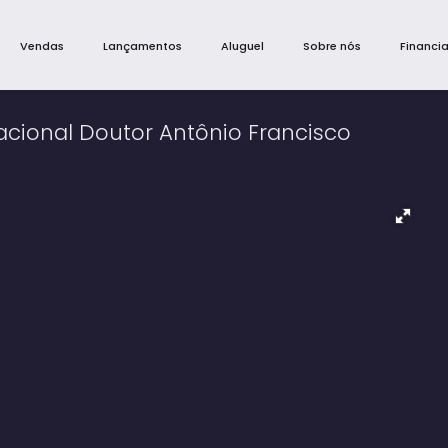
Vendas
Lançamentos
Aluguel
Sobre nós
Financi
cional Doutor Antônio Francisco