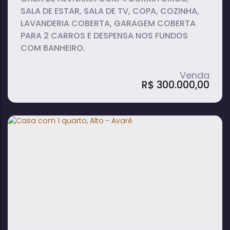
SALA DE ESTAR, SALA DE TV, COPA, COZINHA,
LAVANDERIA COBERTA, GARAGEM COBERTA
PARA 2 CARROS E DESPENSA NOS FUNDOS
COM BANHEIRO.
R$
300.000,00
Casa com 4 quartos, Alto - Avaré
4
3
2
dormitório(s)
banheiro(s)
vaga(s)