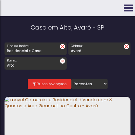
Casa em Alto, Avaré - SP
Tipo de Imóvel:
Cidade:
Residencial » Casa
Avaré
Bairro:
Alto
Busca Avançada