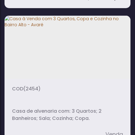
Casa à Venda com 2 Salas, 2 Quartos e
Quintal no Bairro Alto - Avaré
2
1
2
dormitório(s)
banheiro(s)
sala(s)
(2454)
Casa de alvenaria com: 3 Quartos; 2
Banheiros; Sala; Cozinha; Copa.