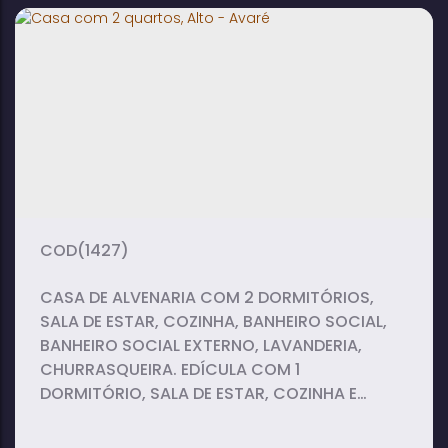
Casa com 1 quarto, Alto - Avaré
1
1
1
dormitório(s)
banheiro(s)
suíte(s)
100m²
1
450m²
total:
vaga(s)
útil:
(1427)
CASA DE ALVENARIA COM 2 DORMITÓRIOS,
SALA DE ESTAR, COZINHA, BANHEIRO SOCIAL,
BANHEIRO SOCIAL EXTERNO, LAVANDERIA,
CHURRASQUEIRA. EDÍCULA COM 1
DORMITÓRIO, SALA DE ESTAR, COZINHA E
BANHEIRO SOCIAL.