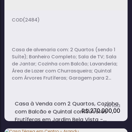
(2484)
Casa de alvenaria com: 2 Quartos (sendo 1
Suíte); Banheiro Completo; Sala de TV; Sala
de Jantar; Cozinha com Balcão; Lavanderia;
Área de Lazer com Churrasqueira; Quintal
com Árvores Frutíferas; Garagem para 2
carros.
Casa à Venda com 2 Quartos, Cozinha
R$
270.000,00
com Balcão e Quintal com Árvores
Frutíferas em Jardim Bela Vista -
Arandu