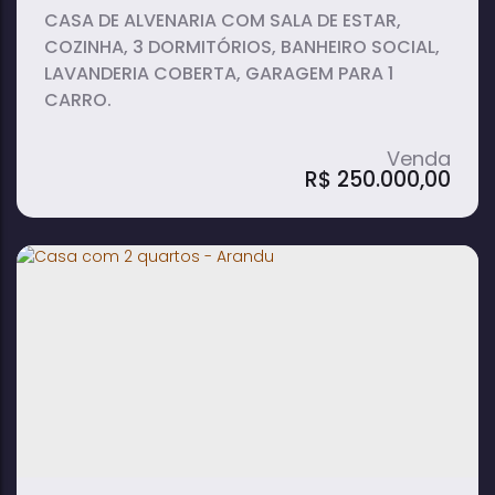
CASA DE ALVENARIA COM SALA DE ESTAR,
COZINHA, 3 DORMITÓRIOS, BANHEIRO SOCIAL,
LAVANDERIA COBERTA, GARAGEM PARA 1
CARRO.
R$
250.000,00
Casa com 3 quartos - Arandu
3
1
1
dormitório(s)
banheiro(s)
vaga(s)