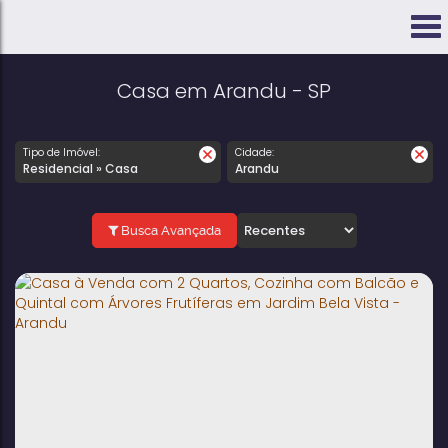
Casa em Arandu - SP
Tipo de Imóvel:
Cidade:
Residencial » Casa
Arandu
Busca Avançada