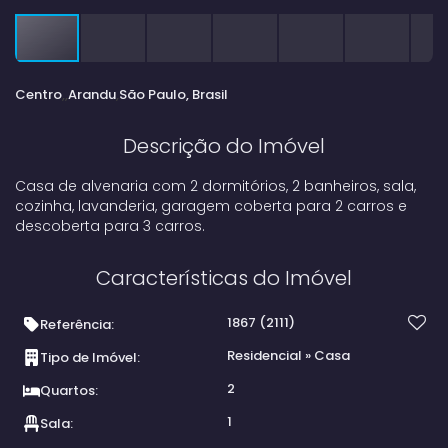
Centro
Arandu
São Paulo, Brasil
Descrição do Imóvel
Casa de alvenaria com 2 dormitórios, 2 banheiros, sala,
cozinha, lavanderia, garagem coberta para 2 carros e
descoberta para 3 carros.
Características do Imóvel
1867
(2111)
Referência:
Residencial
»
Casa
Tipo de Imóvel:
2
Quartos:
1
Sala: