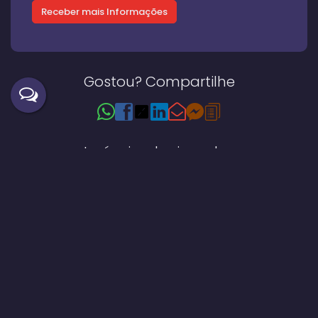
Gostou? Compartilhe
Imóveis relacionados
Casa
1193