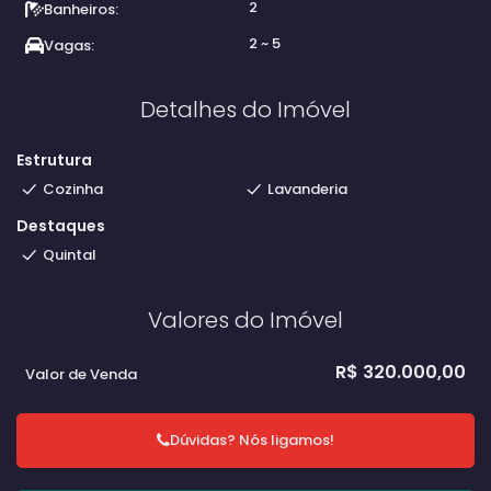
2
Banheiros:
2 ~ 5
Vagas:
Detalhes do Imóvel
Estrutura
Cozinha
Lavanderia
Destaques
Quintal
Valores do Imóvel
R$
320.000,00
Valor de Venda
Dúvidas? Nós ligamos!