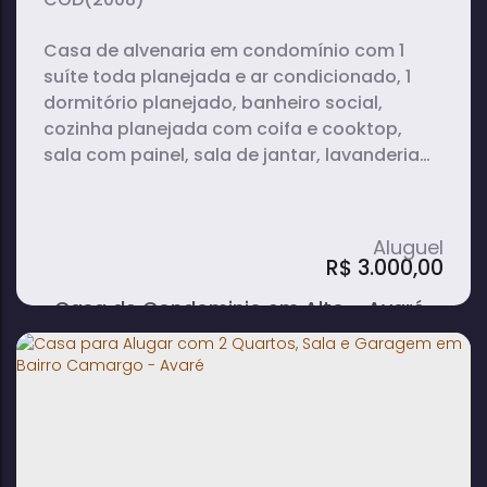
Casa de alvenaria em condomínio com 1
suíte toda planejada e ar condicionado, 1
dormitório planejado, banheiro social,
cozinha planejada com coifa e cooktop,
sala com painel, sala de jantar, lavanderia
coberta e garagem coberta para carro.
R$
3.000,00
Casa de Condominio em Alto - Avaré