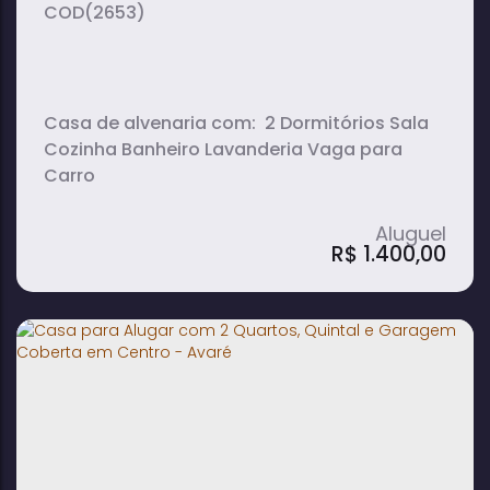
(2653)
Casa de alvenaria com: 2 Dormitórios Sala
Cozinha Banheiro Lavanderia Vaga para
Carro
R$
1.400,00
Casa para venda e locação com 2
Quartos, Sala, Cozinha e Vaga para
Carro em Terras de Avaré 2 - Avaré