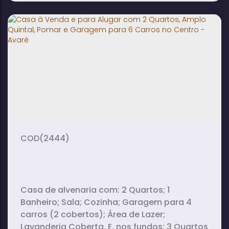
Casa para Alugar com 2 Quartos, Sala e
Cozinha em Ipiranga - Avaré
2
1
2
dormitório(s)
banheiro(s)
vaga(s)
(2444)
Casa de alvenaria com: 2 Quartos; 1
Banheiro; Sala; Cozinha; Garagem para 4
carros (2 cobertos); Área de Lazer;
Lavanderia Coberta. E, nos fundos: 3 Quartos