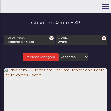
Casa em Avaré - SP
Tipo de Imóvel:
Cidade:
Residencial » Casa
Avaré
Busca Avançada
ALUGADO