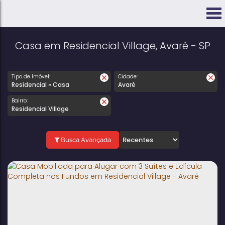
Casa em Residencial Village, Avaré - SP
Tipo de Imóvel:
Cidade:
Residencial » Casa
Avaré
Bairro:
Residencial Village
Busca Avançada