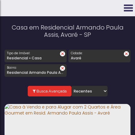
Casa em Residencial Armando Paula
Assis, Avaré - SP
Tipo de Imóvel:
Cidade:
Residencial » Casa
Avaré
Bairro:
Residencial Armando Paula Assis
Busca Avançada