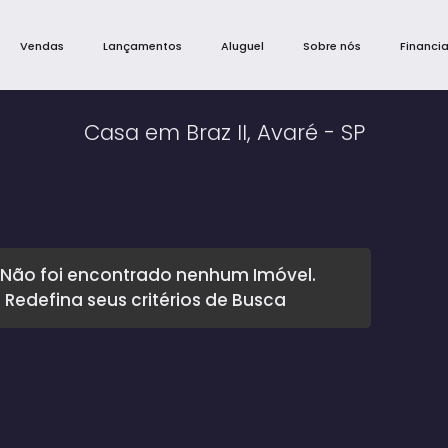
Vendas
Lançamentos
Aluguel
Sobre nós
Financi
Casa em Braz II, Avaré - SP
Não foi encontrado nenhum Imóvel.
Redefina seus critérios de Busca