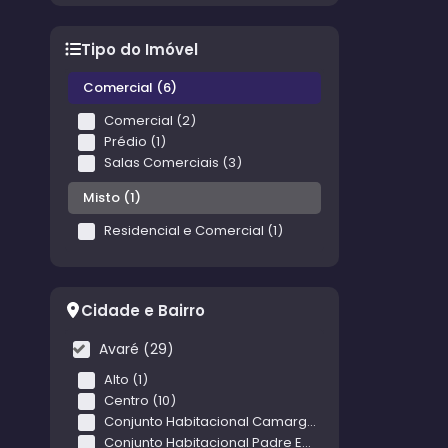
Tipo do Imóvel
Comercial (6)
Comercial (2)
Prédio (1)
Salas Comerciais (3)
Misto (1)
Residencial e Comercial (1)
Cidade e Bairro
Avaré (29)
Alto (1)
Centro (10)
Conjunto Habitacional Camargo (1)
Conjunto Habitacional Padre Emílio Immos (1)