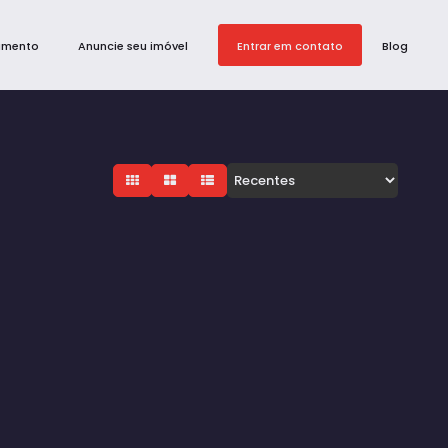
amento
Anuncie seu imóvel
Entrar em contato
Blog