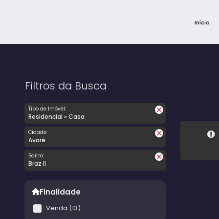
Início
Filtros da Busca
Tipo de Imóvel:
Residencial » Casa
Cidade:
Avaré
Bairro:
Braz II
Finalidade
Venda (13)