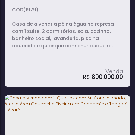
(1979)
Casa de alvenaria pé na água na represa
com 1 suíte, 2 dormitórios, sala, cozinha,
banheiro social, lavanderia, piscina
aquecida e quiosque com churrasqueira.
R$
800.000,00
Casa em Praia das Garças - Itaí