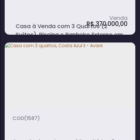
R$
370.000,00
Casa à Venda com 3 Quartos (2
Suítes), Piscina e Banheiro Externo em
Costa Azul - Avaré
3
4
1
dormitório(s)
banheiro(s)
sala(s)
2
2
suíte(s)
vaga(s)
(1587)