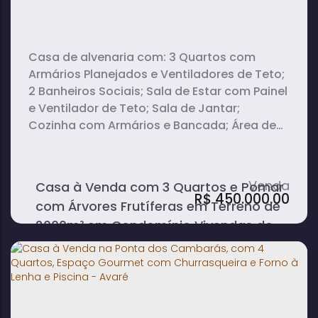
Casa de alvenaria com: 3 Quartos com
Armários Planejados e Ventiladores de Teto;
2 Banheiros Sociais; Sala de Estar com Painel
e Ventilador de Teto; Sala de Jantar;
Cozinha com Armários e Bancada; Área de
Serviço; Quartinho nos fundos; Pomar com
Árvores Frutíferas; Varanda.
Casa à Venda com 3 Quartos e Pomar
R$
450.000,00
com Árvores Frutíferas em Terreno de
2000m² em Condomínio Vivendas do
Solemar - Avaré