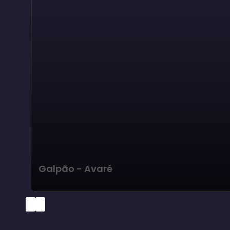
Galpão - Avaré