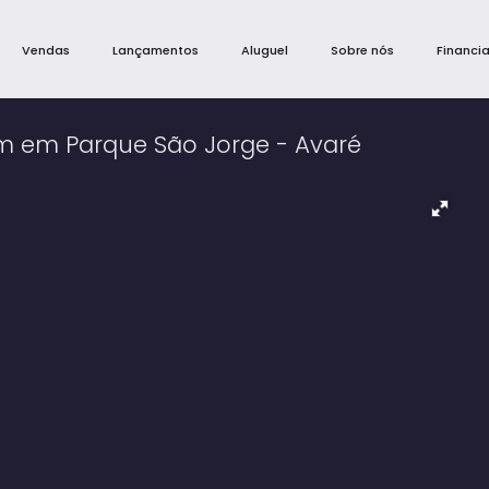
Vendas
Lançamentos
Aluguel
Sobre nós
Financi
m em Parque São Jorge - Avaré