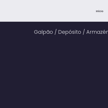
Início
Galpão / Depósito / Armazé