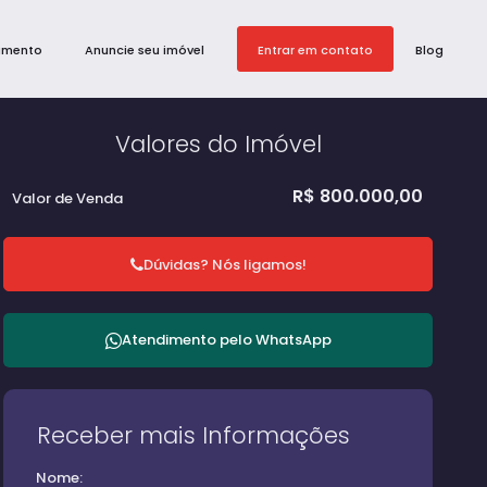
amento
Anuncie seu imóvel
Entrar em contato
Blog
Valores do Imóvel
R$
800.000,00
Valor de Venda
Dúvidas? Nós ligamos!
Atendimento pelo
WhatsApp
Receber mais Informações
Nome: