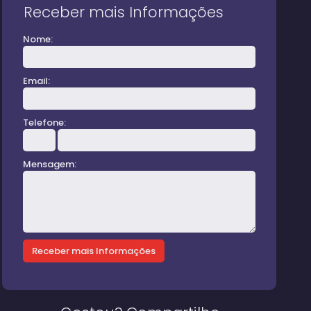
Receber mais Informações
Nome:
Email:
Telefone:
Mensagem: