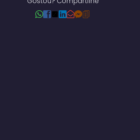
Gostou? Compartilhe