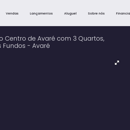
Vendas
Lançamentos
Aluguel
Sobre nós
Financi
o Centro de Avaré com 3 Quartos,
s Fundos - Avaré