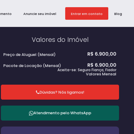
amento
Anuncie seu imóvel
Entrar em contato
Blog
Valores do Imóvel
R$
6.900,00
Preço de Aluguel (Mensal)
R$
6.900,00
Pacote de Locação (Mensal)
Aceita-se: Seguro Fiança, Fiador
Valores Mensal
Dúvidas? Nós ligamos!
Atendimento pelo
WhatsApp