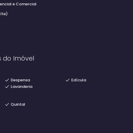
encial e Comercial
íte)
s do Imóvel
Despensa
Edícula
Lavanderia
Quintal