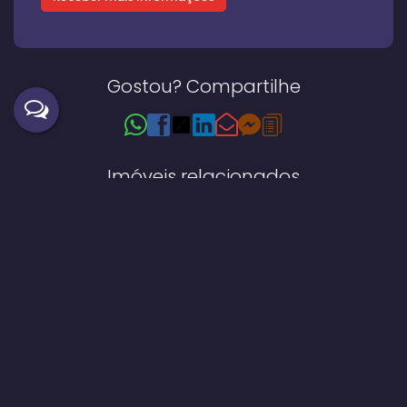
Gostou? Compartilhe
Imóveis relacionados
Casa
961