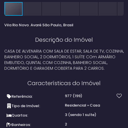
Vila Rio Novo
Avaré
São Paulo, Brasil
Descrição do Imóvel
CASA DE ALVENARIA COM SALA DE ESTAR, SALA DE TV, COZINHA,
BANHEIRO SOCIAL, 2 DORMITÓRIOS, 1 SUÍTE COm ARMÁRIO
EMBUTIDO, QUINTAL COM COZINHA, BANHEIRO SOCIAL,
DORMITÓRIO E GARAGEM COBERTA PARA 2 CARROS.
Características do Imóvel
977
(199)
Referência:
Residencial
»
Casa
Tipo de Imóvel:
3 (sendo 1 suíte)
Quartos:
2
Banheiros: