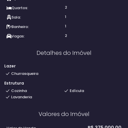
2
Quartos:
1
Sala:
1
Banheiro:
2
Vagas:
Detalhes do Imóvel
Lazer
Churrasqueira
Estrutura
Cozinha
Edícula
Lavanderia
Valores do Imóvel
R$
375.000,00