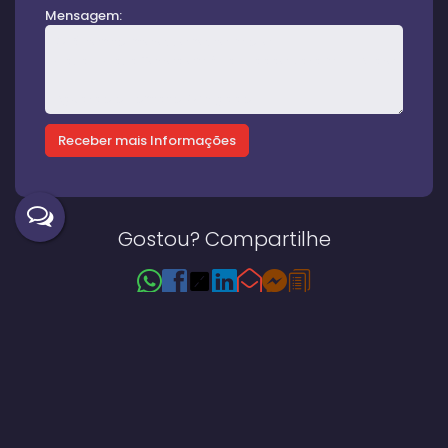
Mensagem:
Gostou? Compartilhe
Imóveis relacionados
Casa
1493