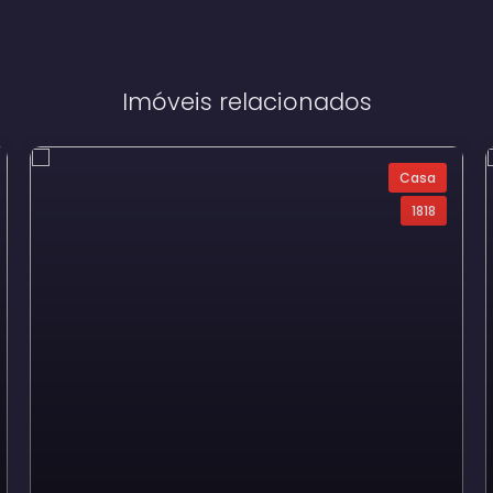
Imóveis relacionados
Casa
1818