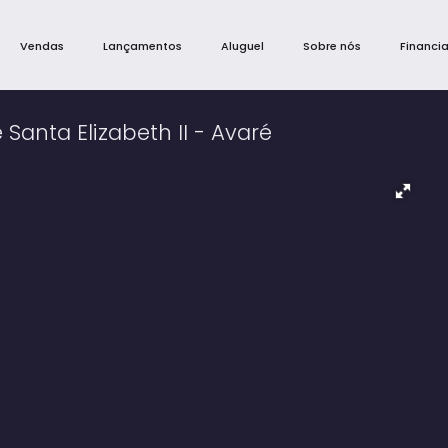
Vendas
Lançamentos
Aluguel
Sobre nós
Financi
Santa Elizabeth II - Avaré