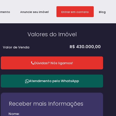
amento
Anuncie seu imóvel
Entrar em contato
Blog
Valores do Imóvel
R$
430.000,00
Valor de Venda
Dúvidas? Nós ligamos!
Atendimento pelo
WhatsApp
Receber mais Informações
Nome: