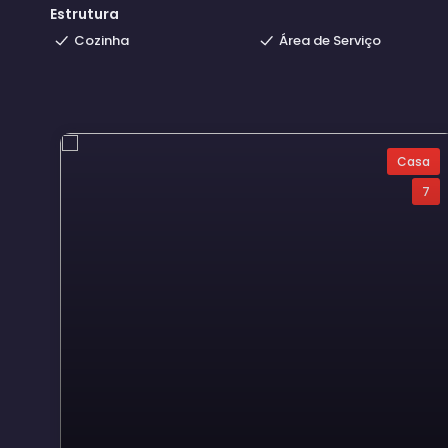
Estrutura
Cozinha
Área de Serviço
Casa
7