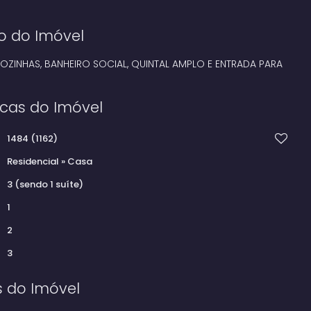
o do Imóvel
 COZINHAS, BANHEIRO SOCIAL, QUINTAL AMPLO E ENTRADA PARA
icas do Imóvel
1484
(1162)
Residencial
»
Casa
3 (sendo 1 suíte)
1
2
3
s do Imóvel