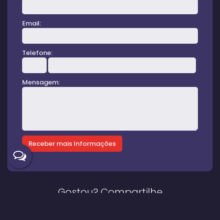
Email:
Telefone:
Mensagem:
Gostou? Compartilhe