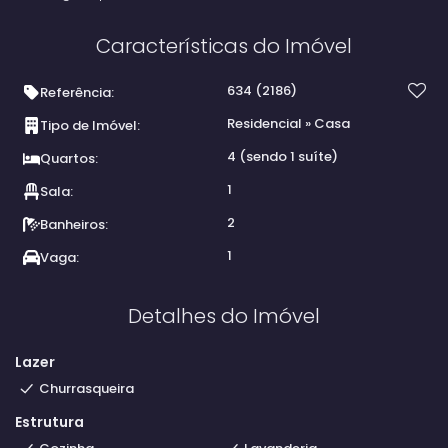
Características do Imóvel
634
(2186)
Referência:
Residencial
»
Casa
Tipo de Imóvel:
4 (sendo 1 suíte)
Quartos:
1
Sala:
2
Banheiros:
1
Vaga:
Detalhes do Imóvel
Lazer
Churrasqueira
Estrutura