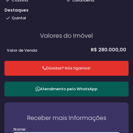
Cozinha
Lavanderia
Destaques
Quintal
Valores do Imóvel
R$
280.000,00
Valor de Venda
Dúvidas? Nós ligamos!
Atendimento pelo
WhatsApp
Receber mais Informações
Nome: