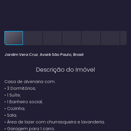
Jardim Vera Cruz
Avaré
São Paulo, Brasil
Descrição do Imóvel
Casa de alvenaria com:
•
3 Dormitórios;
• 1 Suíte;
•
1 Banheiro social;
•
Cozinha;
•
Sala;
•
Área de lazer com churrasqueira e lavanderia;
•
Garagem para 1 carro.