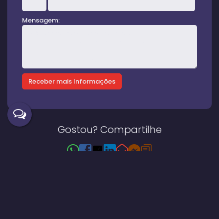
Mensagem:
Gostou? Compartilhe
Imóveis relacionados
Casa