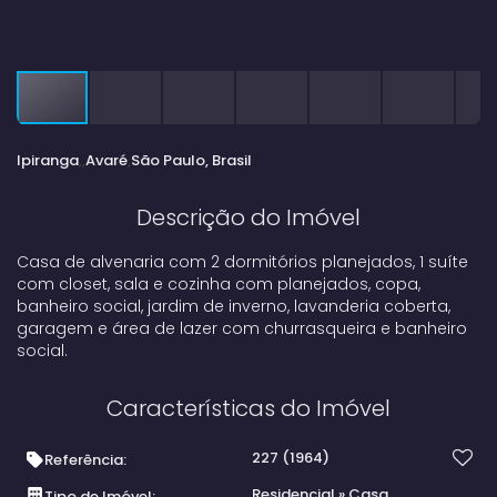
Ipiranga
Avaré
São Paulo, Brasil
Descrição do Imóvel
Casa de alvenaria com 2 dormitórios planejados, 1 suíte
com closet, sala e cozinha com planejados, copa,
banheiro social, jardim de inverno, lavanderia coberta,
garagem e área de lazer com churrasqueira e banheiro
social.
Características do Imóvel
227
(1964)
Referência:
Residencial
»
Casa
Tipo de Imóvel: