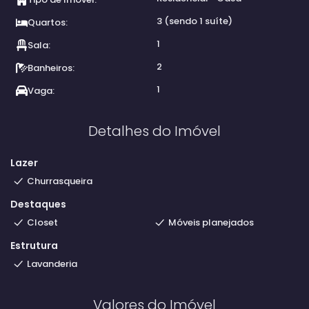
3 (sendo 1 suíte)
Quartos:
1
Sala:
2
Banheiros:
1
Vaga:
Detalhes do Imóvel
Lazer
Churrasqueira
Destaques
Closet
Móveis planejados
Estrutura
Lavanderia
Valores do Imóvel