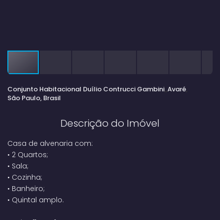
Conjunto Habitacional Duílio Contrucci Gambini
Avaré
São Paulo, Brasil
Descrição do Imóvel
Casa de alvenaria com:
•
2 Quartos;
•
Sala;
•
Cozinha;
•
Banheiro;
•
Quintal amplo.