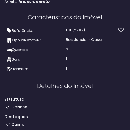
Aceita
financiamento
.
Características do Imóvel
131
(2207)
Referência:
Residencial
»
Casa
Tipo de Imóvel:
2
Quartos:
1
Sala:
1
Banheiro:
Detalhes do Imóvel
Estrutura
Cozinha
Destaques
Quintal