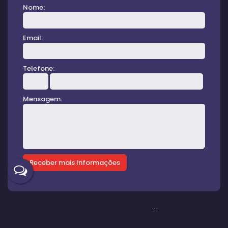
Nome:
Email:
Telefone:
Mensagem:
Gostou? Compartilhe