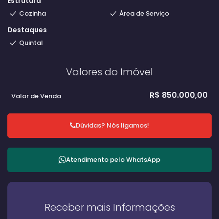
Estrutura
Cozinha
Área de Serviço
Destaques
Quintal
Valores do Imóvel
R$
850.000,00
Valor de Venda
Dúvidas? Nós ligamos!
Atendimento pelo
WhatsApp
Receber mais Informações