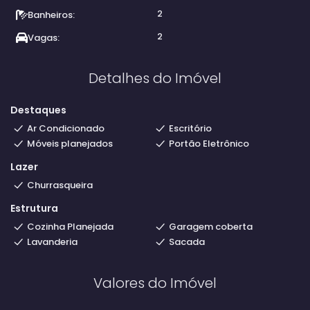
2
Banheiros:
2
Vagas:
Detalhes do Imóvel
Destaques
Ar Condicionado
Escritório
Móveis planejados
Portão Eletrônico
Lazer
Churrasqueira
Estrutura
Cozinha Planejada
Garagem coberta
Lavanderia
Sacada
Valores do Imóvel