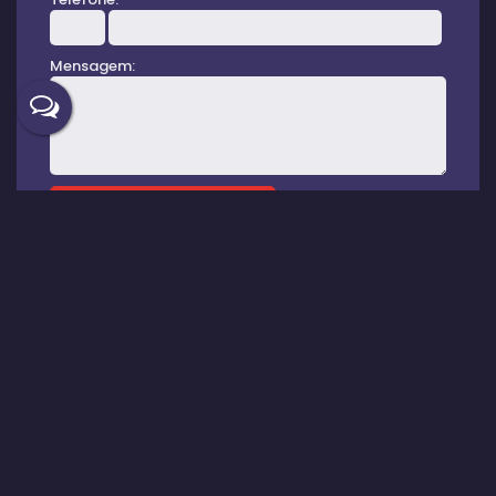
Mensagem:
Gostou? Compartilhe
Imóveis relacionados