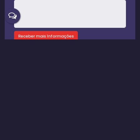
Gostou? Compartilhe
Imóveis relacionados
Casa
1397