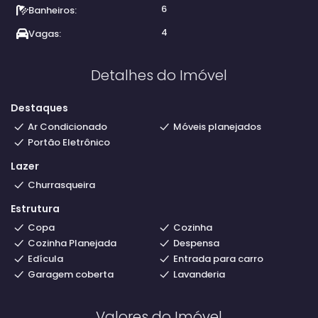
6
Banheiros:
4
Vagas:
Detalhes do Imóvel
Destaques
Ar Condicionado
Móveis planejados
Portão Eletrônico
Lazer
Churrasqueira
Estrutura
Copa
Cozinha
Cozinha Planejada
Despensa
Edícula
Entrada para carro
Garagem coberta
Lavanderia
Valores do Imóvel