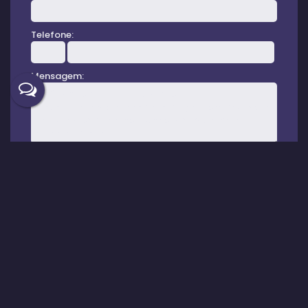
Telefone:
Mensagem:
Gostou? Compartilhe
Imóveis relacionados