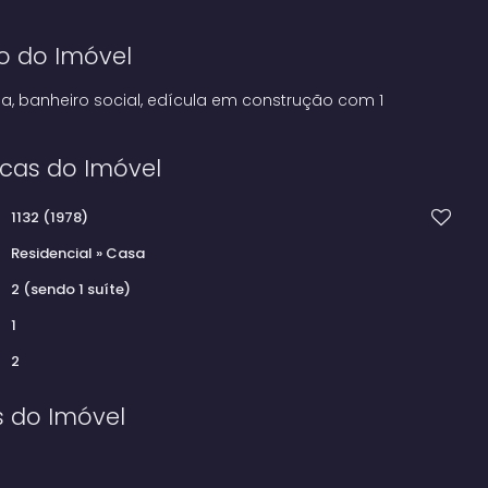
o do Imóvel
nha, banheiro social, edícula em construção com 1
icas do Imóvel
1132
(1978)
Residencial
»
Casa
2 (sendo 1 suíte)
1
2
s do Imóvel