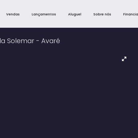
Vendas
Lançamentos
Aluguel
Sobre nós
Financi
a Solemar - Avaré