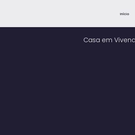
Início
Casa em Vivend