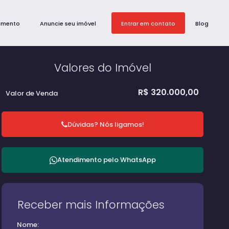
amento
Anuncie seu imóvel
Entrar em contato
Blog
Valores do Imóvel
R$
320.000,00
Valor de Venda
Dúvidas? Nós ligamos!
Atendimento pelo
WhatsApp
Receber mais Informações
Nome: