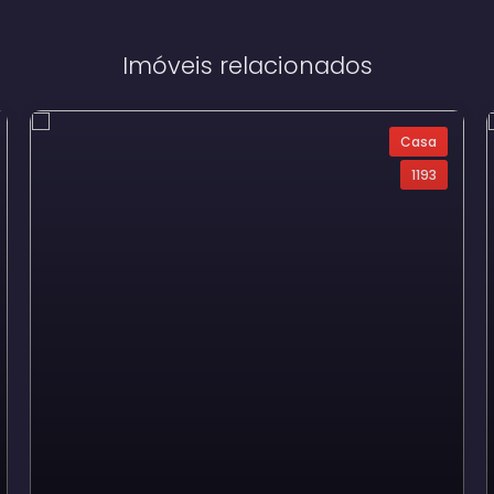
Imóveis relacionados
Casa
1193