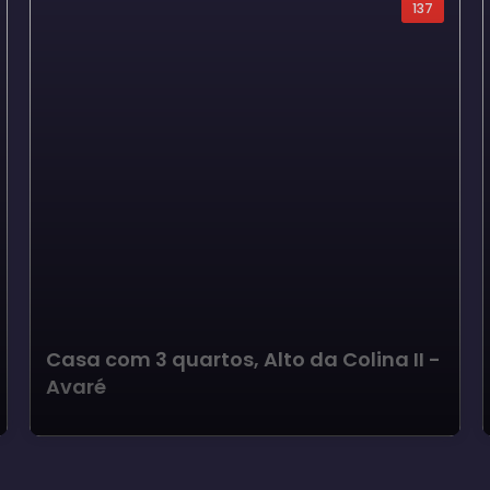
137
Casa com 3 quartos, Alto da Colina II -
Avaré