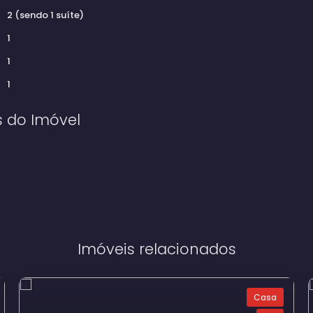
2 (sendo 1 suíte)
1
1
1
s do Imóvel
Imóveis relacionados
Casa