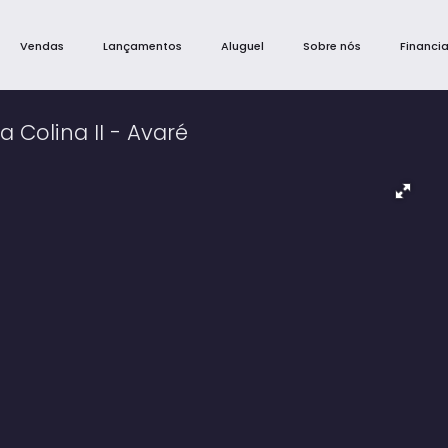
Vendas
Lançamentos
Aluguel
Sobre nós
Financi
 Colina II - Avaré