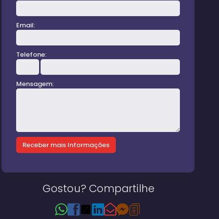
Email:
Telefone:
Mensagem:
rea-externa-garagem
Gostou? Compartilhe