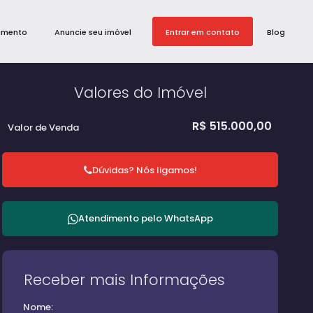
amento
Anuncie seu imóvel
Entrar em contato
Blog
Valores do Imóvel
R$
515.000,00
Valor de Venda
Dúvidas? Nós ligamos!
Atendimento pelo
WhatsApp
Receber mais Informações
Nome: