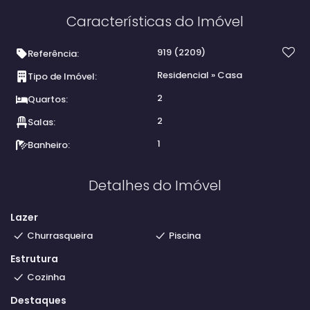
Características do Imóvel
919
(2209)
Referência:
Residencial
»
Casa
Tipo de Imóvel:
2
Quartos:
2
Salas:
1
Banheiro:
Detalhes do Imóvel
Lazer
Churrasqueira
Piscina
Estrutura
Cozinha
Destaques