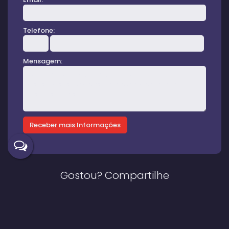
Telefone:
Mensagem:
Gostou? Compartilhe
Imóveis relacionados