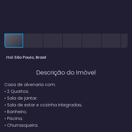
Itaí
São Paulo, Brasil
Descrição do Imóvel
Casa de alvenaria com:
•
2
Quartos;
•
Sala de jantar;
•
Sala de estar e cozinha integradas;
•
Banheiro;
•
Piscina;
•
C
hurrasqueira.