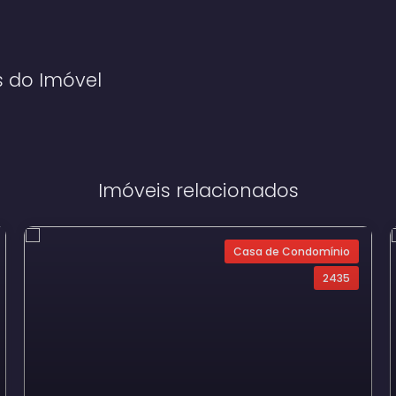
s do Imóvel
Imóveis relacionados
Casa de Condomínio
2435