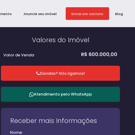
amento
Anuncie seu imóvel
Entrar em contato
Blog
Valores do Imóvel
R$
600.000,00
Valor de Venda
Dúvidas? Nós ligamos!
Atendimento pelo
WhatsApp
Receber mais Informações
Nome: