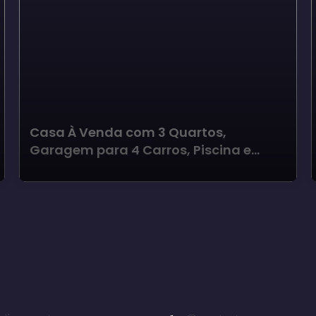
Casa À Venda com 3 Quartos,
Garagem para 4 Carros, Piscina e
Quintal em Condomínio Estribo -
Avaré