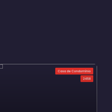
Casa de Condomínio
2458