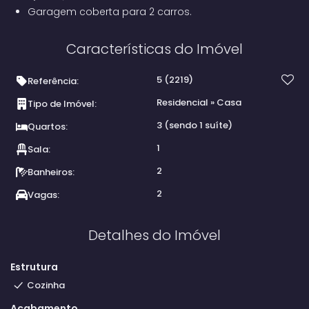
Garagem coberta para 2 carros.
Características do Imóvel
5
(2219)
Referência:
Residencial
»
Casa
Tipo de Imóvel:
3 (sendo 1 suíte)
Quartos:
1
Sala:
2
Banheiros:
2
Vagas:
Detalhes do Imóvel
Estrutura
Cozinha
Acabamento