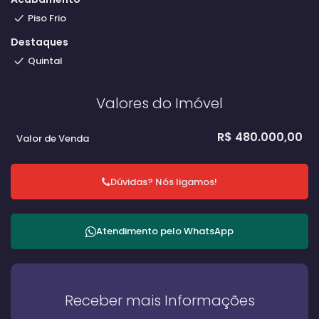
Piso Frio
Destaques
Quintal
Valores do Imóvel
R$
480.000,00
Valor de Venda
Dúvidas? Nós ligamos!
Atendimento pelo
WhatsApp
Receber mais Informações