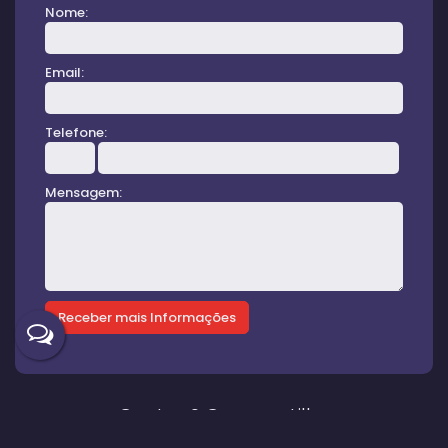
Nome:
Email:
Telefone:
Mensagem:
Gostou? Compartilhe