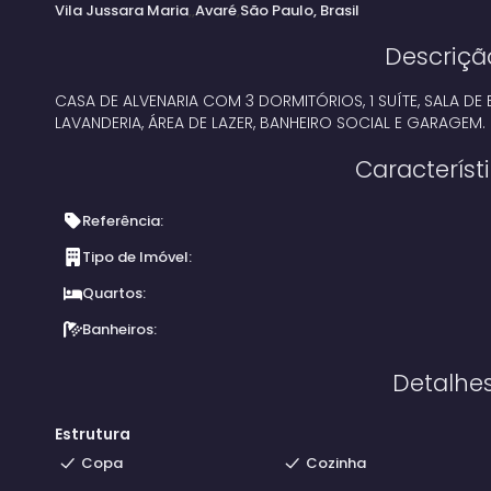
Vila Jussara Maria
Avaré
São Paulo, Brasil
Descriçã
CASA DE ALVENARIA COM 3 DORMITÓRIOS, 1 SUÍTE, SALA DE
LAVANDERIA, ÁREA DE LAZER, BANHEIRO SOCIAL E GARAGEM.
Característ
Referência:
Tipo de Imóvel:
Quartos:
Banheiros:
Detalhe
Estrutura
Copa
Cozinha