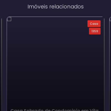
Imóveis relacionados
Casa
1359
Casa Sobrado de Condominio em Vila