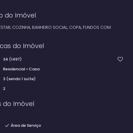
o do Imóvel
 ESTAR, COZINHA, BANHEIRO SOCIAL, COPA, FUNDOS COM
icas do Imóvel
34
(1497)
Residencial
»
Casa
3 (sendo 1 suíte)
2
s do Imóvel
Área de Serviço