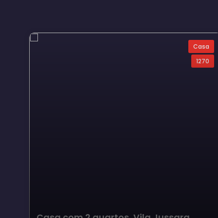
Casa
1270
Casa com 2 quartos, Vila Jussara