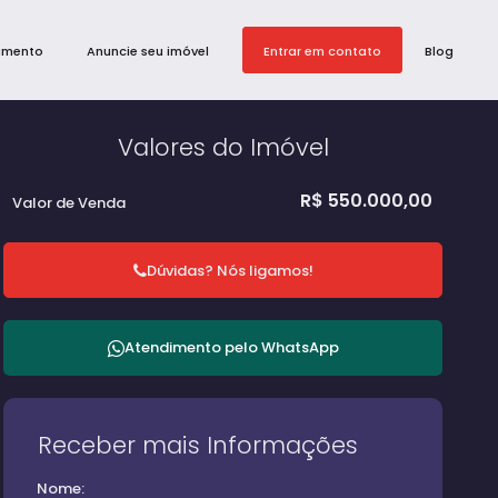
amento
Anuncie seu imóvel
Entrar em contato
Blog
Valores do Imóvel
R$
550.000,00
Valor de Venda
Dúvidas? Nós ligamos!
Atendimento pelo
WhatsApp
Receber mais Informações
Nome: