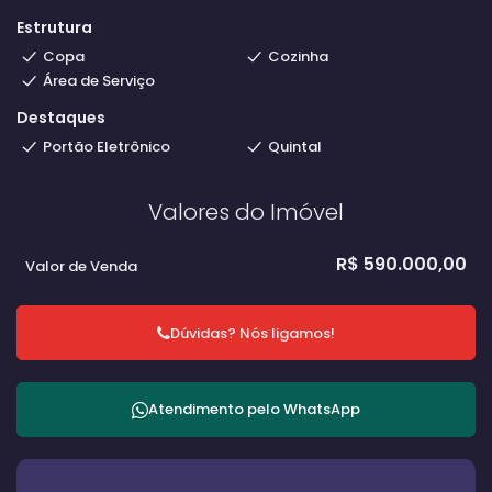
Estrutura
Copa
Cozinha
Área de Serviço
Destaques
Portão Eletrônico
Quintal
Valores do Imóvel
R$
590.000,00
Valor de Venda
Dúvidas? Nós ligamos!
Atendimento pelo
WhatsApp