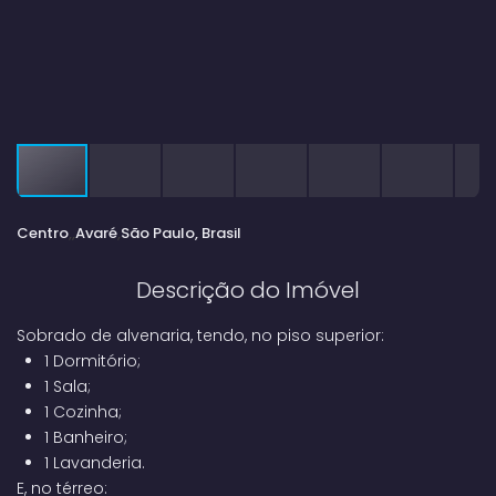
Centro
Avaré
São Paulo, Brasil
Descrição do Imóvel
Sobrado de alvenaria, tendo, no piso superior:
1 Dormitório;
1 Sala;
1 Cozinha;
1 Banheiro;
1 Lavanderia.
E, no térreo: