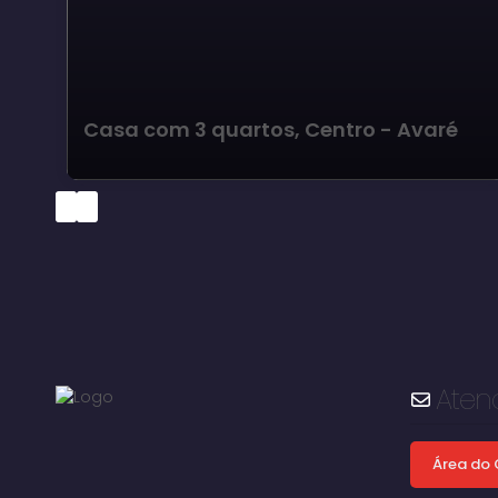
Casa com 3 quartos, Centro - Avaré
Aten
Área do 