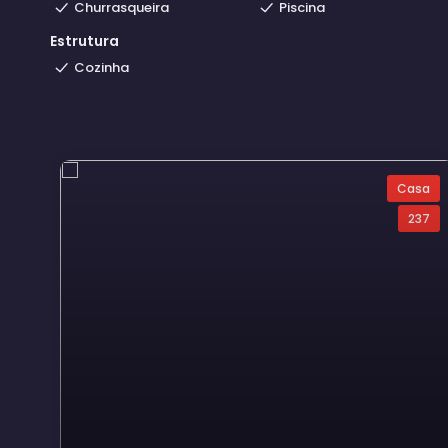
Churrasqueira
Piscina
Estrutura
Cozinha
Casa
237