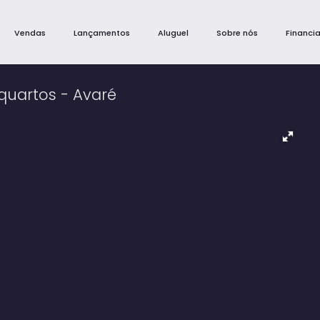
Vendas
Lançamentos
Aluguel
Sobre nós
Financi
quartos - Avaré