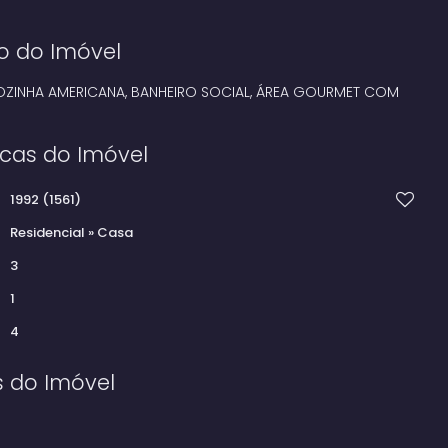
o do Imóvel
COZINHA AMERICANA, BANHEIRO SOCIAL, ÁREA GOURMET COM
icas do Imóvel
1992
(1561)
Residencial
»
Casa
3
1
4
s do Imóvel