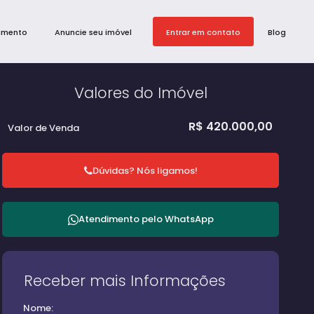
amento
Anuncie seu imóvel
Entrar em contato
Blog
Valores do Imóvel
R$
420.000,00
Valor de Venda
Dúvidas? Nós ligamos!
Atendimento pelo
WhatsApp
Receber mais Informações
Nome: