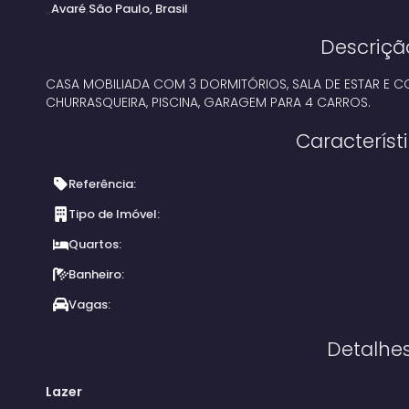
Avaré
São Paulo, Brasil
Descriçã
CASA MOBILIADA COM 3 DORMITÓRIOS, SALA DE ESTAR E 
CHURRASQUEIRA, PISCINA, GARAGEM PARA 4 CARROS.
Característ
Referência:
Tipo de Imóvel:
Quartos:
Banheiro:
Vagas:
Detalhe
Lazer