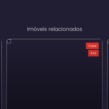
Imóveis relacionados
Casa
542