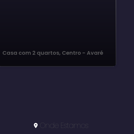
Ca
Casa com 2 quartos, Centro - Avaré
Av
Onde Estamos