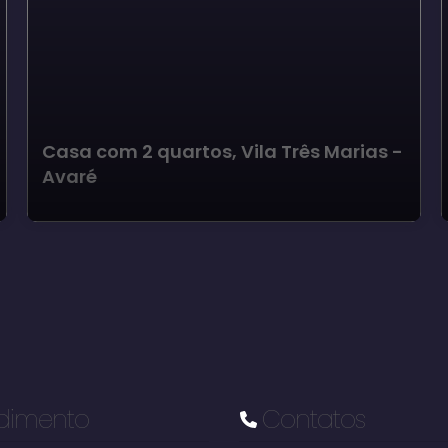
Casa com 2 quartos, Vila Três Marias -
Avaré
dimento
Contatos