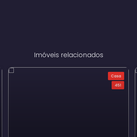
Imóveis relacionados
Casa
451