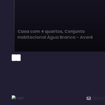
Casa com 4 quartos, Conjunto
Habitacional Água Branca - Avaré
Aten