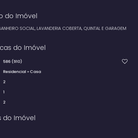
o do Imóvel
BANHEIRO SOCIAL, LAVANDERIA COBERTA, QUINTAL E GARAGEM
icas do Imóvel
586
(910)
Residencial
»
Casa
2
1
2
s do Imóvel