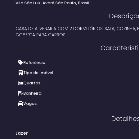
Vila São Luiz
Avaré
São Paulo, Brasil
Descriçã
CASA DE ALVENARIA COM 2 DORMITÓRIOS, SALA, COZINHA, 
COBERTA PARA CARROS.
Característ
Referência:
Tipo de Imóvel:
Quartos:
Banheiro:
Vagas:
Detalhe
Lazer