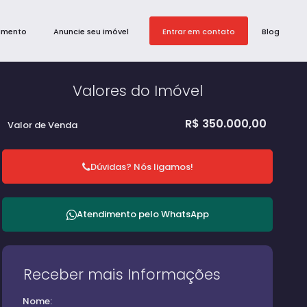
amento
Anuncie seu imóvel
Entrar em contato
Blog
Valores do Imóvel
R$
350.000,00
Valor de Venda
Dúvidas? Nós ligamos!
Atendimento pelo
WhatsApp
Receber mais Informações
Nome: