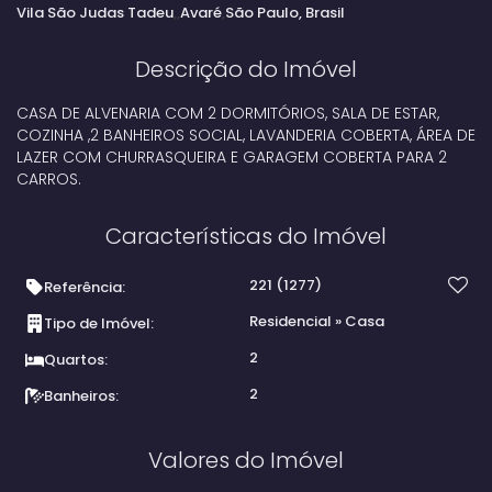
Vila São Judas Tadeu
Avaré
São Paulo, Brasil
Descrição do Imóvel
CASA DE ALVENARIA COM 2 DORMITÓRIOS, SALA DE ESTAR,
COZINHA ,2 BANHEIROS SOCIAL, LAVANDERIA COBERTA, ÁREA DE
LAZER COM CHURRASQUEIRA E GARAGEM COBERTA PARA 2
CARROS.
Características do Imóvel
221
(1277)
Referência:
Residencial
»
Casa
Tipo de Imóvel:
2
Quartos:
2
Banheiros:
Valores do Imóvel