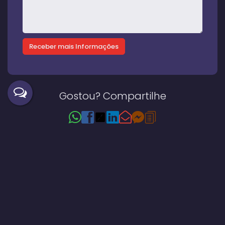
Gostou? Compartilhe
Imóveis relacionados
Casa
451