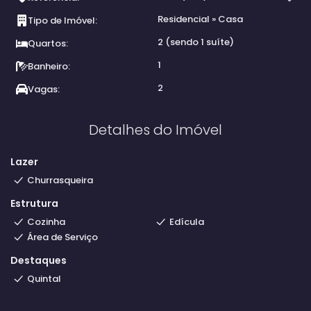
Residencial
»
Casa
Tipo de Imóvel:
2 (sendo 1 suíte)
Quartos:
1
Banheiro:
2
Vagas:
Detalhes do Imóvel
Lazer
Churrasqueira
Estrutura
Cozinha
Edícula
Área de Serviço
Destaques
Quintal