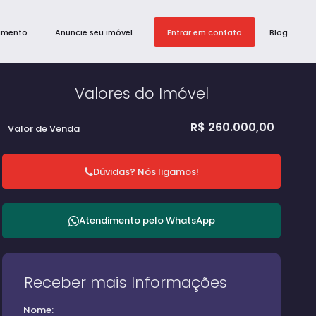
amento
Anuncie seu imóvel
Entrar em contato
Blog
Valores do Imóvel
R$
260.000,00
Valor de Venda
Dúvidas? Nós ligamos!
Atendimento pelo
WhatsApp
Receber mais Informações
Nome: