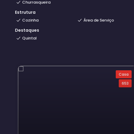
Churrasqueira
Estrutura
Cozinha
Área de Serviço
Destaques
Quintal
Casa
653