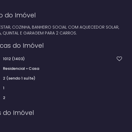
o do Imóvel
E ESTAR, COZINHA, BANHEIRO SOCIAL COM AQUECEDOR SOLAR,
, QUINTAL E GARAGEM PARA 2 CARROS.
icas do Imóvel
1012
(1403)
Residencial
»
Casa
2 (sendo 1 suíte)
1
2
s do Imóvel