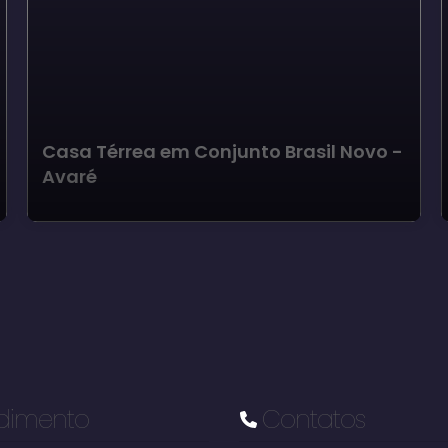
Casa Térrea em Conjunto Brasil Novo -
Avaré
dimento
Contatos