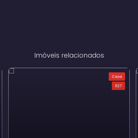
Imóveis relacionados
Casa
927