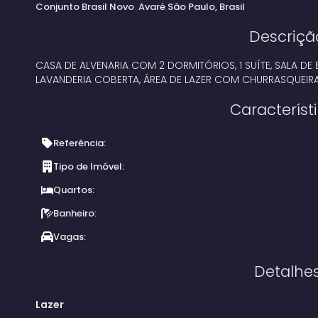
Conjunto Brasil Novo
Avaré
São Paulo, Brasil
Descriçã
CASA DE ALVENARIA COM 2 DORMITÓRIOS, 1 SUÍTE, SALA D
LAVANDERIA COBERTA, ÁREA DE LAZER COM CHURRASQUEIRA
Característ
Referência:
Tipo de Imóvel:
Quartos:
Banheiro:
Vagas:
Detalhe
Lazer