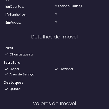
2 (sendo 1 suíte)
Quartos:
2
Banheiros:
2
Vagas:
Detalhes do Imóvel
Lazer
Churrasqueira
Estrutura
Copa
Cozinha
Área de Serviço
Destaques
Quintal
Valores do Imóvel