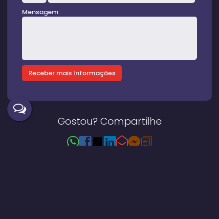
Mensagem:
Gostou? Compartilhe
Imóveis relacionados
Casa
146