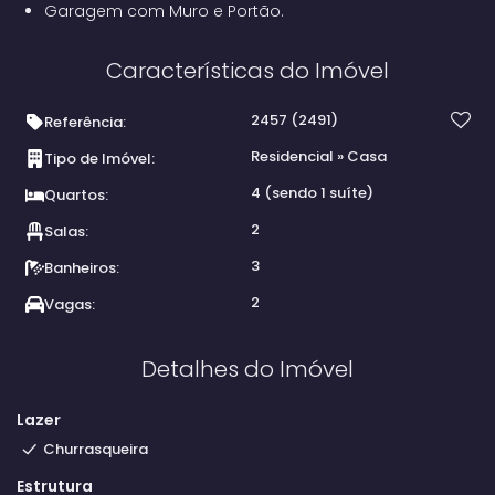
Garagem com Muro e Portão.
Características do Imóvel
2457
(2491)
Referência:
Residencial
»
Casa
Tipo de Imóvel:
4 (sendo 1 suíte)
Quartos:
2
Salas:
3
Banheiros:
2
Vagas:
Detalhes do Imóvel
Lazer
Churrasqueira
Estrutura