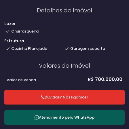
Detalhes do Imóvel
Lazer
Churrasqueira
Estrutura
Cozinha Planejada
Garagem coberta
Valores do Imóvel
R$
700.000,00
Valor de Venda
Dúvidas? Nós ligamos!
Atendimento pelo
WhatsApp