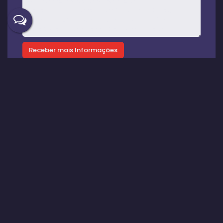
Gostou? Compartilhe
Imóveis relacionados
Casa
521