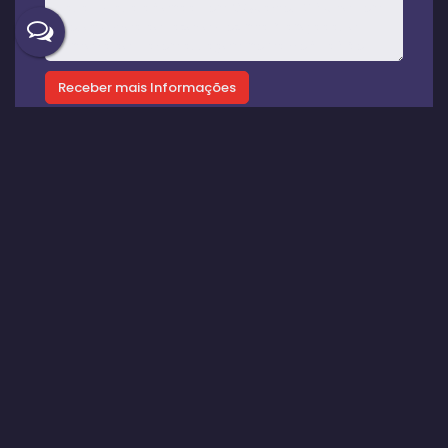
Gostou? Compartilhe
Imóveis relacionados
Casa
399