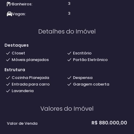
3
Banheiros:
3
Vagas:
Detalhes do Imóvel
Destaques
Closet
Escritório
Móveis planejados
Portão Eletrônico
Estrutura
Cozinha Planejada
Despensa
Entrada para carro
Garagem coberta
Lavanderia
Valores do Imóvel
R$
880.000,00
Valor de Venda