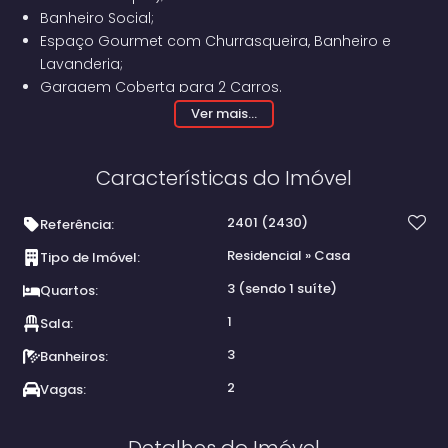
Banheiro Social;
Espaço Gourmet com Churrasqueira, Banheiro e
Lavanderia;
Garagem Coberta para 2 Carros.
Ver mais...
Características do Imóvel
2401
(2430)
Referência:
Residencial
»
Casa
Tipo de Imóvel:
3 (sendo 1 suíte)
Quartos:
1
Sala:
3
Banheiros:
2
Vagas:
Detalhes do Imóvel