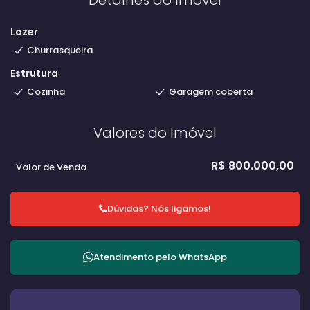
Lazer
Churrasqueira
Estrutura
Cozinha
Garagem coberta
Valores do Imóvel
R$
800.000,00
Valor de Venda
Dúvidas? Nós ligamos!
Atendimento pelo
WhatsApp