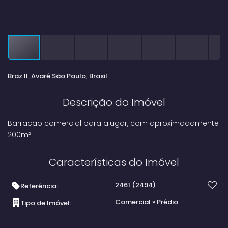
Braz II
Avaré
São Paulo, Brasil
Descrição do Imóvel
Barracão comercial para alugar, com aproximadamente
200m².
Características do Imóvel
2461
(2494)
Referência:
Comercial
»
Prédio
Tipo de Imóvel: