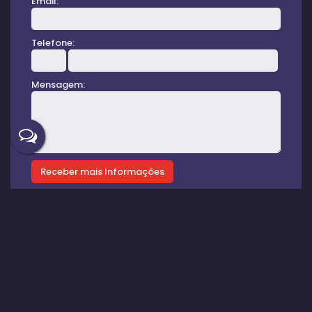
Email:
Telefone:
Mensagem:
Gostou? Compartilhe