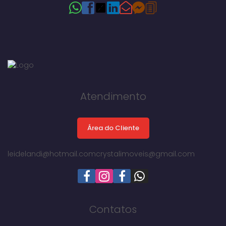
Atendimento
Área do Cliente
leidelandi@hotmail.com
crystalimoveis@gmail.com
Contatos