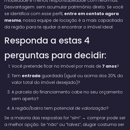
mobilidade e menos responsabilidade com reformas.
Desvantagem: sem acumular patrimônio direto. Se você
se identifica com esse perfil,
entre em contato agora
mesmo
, nossa equipe de locação é a mais capacitada
da região para te ajudar a encontrar o imóvel ideal.
Responda a estas 4
perguntas para decidir:
Você pretende ficar no imóvel por mais de
7 anos
?
Tem
entrada
guardada (igual ou acima dos 20% do
valor total do imóvel desejado)?
A parcela do financiamento cabe no seu orçamento
sem aperto?
A região/bairro tem potencial de valorização?
Se a maioria das respostas for “sim” → comprar pode ser
a melhor opção. Se “não” ou “talvez”, alugar costuma ser