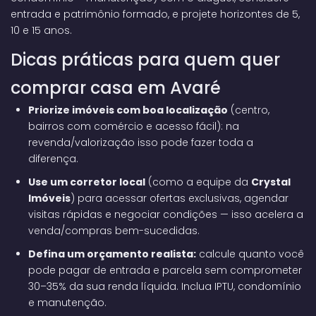
entrada e patrimônio formado, e projete horizontes de 5,
10 e 15 anos.
Dicas práticas para quem quer
comprar casa em Avaré
Priorize imóveis com boa localização
(centro,
bairros com comércio e acesso fácil): na
revenda/valorização isso pode fazer toda a
diferença.
Use um corretor local
(como a equipe da
Crystal
Imóveis
) para acessar ofertas exclusivas, agendar
visitas rápidas e negociar condições — isso acelera a
venda/compras bem-sucedidas.
Defina um orçamento realista:
calcule quanto você
pode pagar de entrada e parcela sem comprometer
30–35% da sua renda líquida. Inclua IPTU, condomínio
e manutenção.