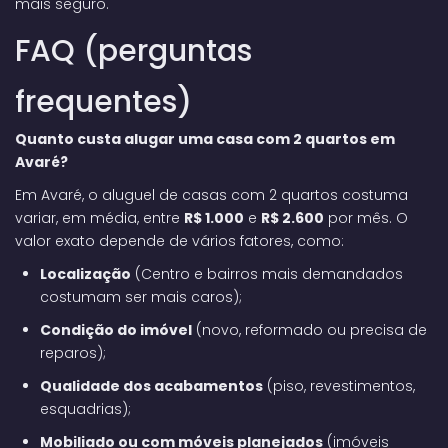
mais seguro.
FAQ (perguntas
frequentes)
Quanto custa alugar uma casa com 2 quartos em
Avaré?
Em Avaré, o aluguel de casas com 2 quartos costuma
variar, em média, entre
R$ 1.000
e
R$ 2.600
por mês. O
valor exato depende de vários fatores, como:
Localização
(Centro e bairros mais demandados
costumam ser mais caros);
Condição do imóvel
(novo, reformado ou precisa de
reparos);
Qualidade dos acabamentos
(piso, revestimentos,
esquadrias);
Mobiliado ou com móveis planejados
(imóveis