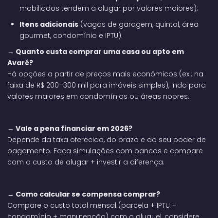
mobiliados tendem a alugar por valores maiores);
Itens adicionais
(vagas de garagem, quintal, área
gourmet, condomínio e IPTU).
→ Quanto custa comprar uma casa ou apto em
Avaré?
Há opções a partir de preços mais econômicos (ex.: na
faixa de R$ 200–300 mil para imóveis simples), indo para
valores maiores em condomínios ou áreas nobres.
→ Vale a pena financiar em 2026?
Depende da taxa oferecida, do prazo e do seu poder de
pagamento. Faça simulações com bancos e compare
com o custo de alugar + investir a diferença.
→ Como calcular se compensa comprar?
Compare o custo total mensal (parcela + IPTU +
condomínio + manutenção) com o aluguel, considere