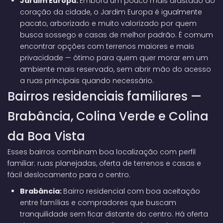
Jardim Europa:
Embora um pouco mais afastado do
coração da cidade, o Jardim Europa é igualmente
pacato, arborizado e muito valorizado por quem
busca sossego e casas de melhor padrão. É comum
encontrar opções com terrenos maiores e mais
privacidade — ótimo para quem quer morar em um
ambiente mais reservado, sem abrir mão do acesso
a ruas principais quando necessário.
Bairros residenciais familiares —
Brabância, Colina Verde e Colina
da Boa Vista
Esses bairros combinam boa localização com perfil
familiar: ruas planejadas, oferta de terrenos e casas e
fácil deslocamento para o centro.
Brabância:
Bairro residencial com boa aceitação
entre famílias e compradores que buscam
tranquilidade sem ficar distante do centro. Há oferta