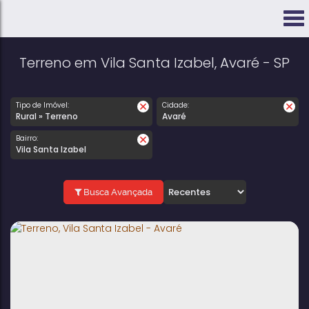
Terreno em Vila Santa Izabel, Avaré - SP
Tipo de Imóvel:
Cidade:
Rural » Terreno
Avaré
Bairro:
Vila Santa Izabel
Busca Avançada