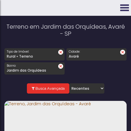
Terreno em Jardim das Orquídeas, Avaré
- SP
Tipo de Imóvel:
Cidade:
Rural » Terreno
Avaré
Bairro:
Jardim das Orquídeas
Busca Avançada