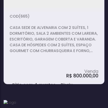
(665)
CASA SEDE DE ALVENARIA COM 2 SUÍTES, 1
DORMITÓRIO, SALA 2 AMBIENTES COM LAREIRA,
ESCRITÓRIO, GARAGEM COBERTA E VARANDA.
CASA DE HÓSPEDES COM 2 SUÍTES, ESPAÇO
GOURMET COM CHURRASQUEIRA E FORNO,
SAUNA, PISCINA, CASA DE MÁQUINAS,
GRAMADO E POMAR FORMADO.
R$
800.000,00
Sítio com 4 quartos - Piraju