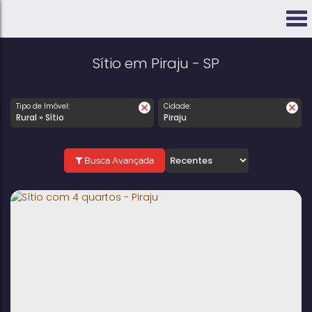
Sítio em Piraju - SP
Tipo de Imóvel:
Cidade:
Rural » Sítio
Piraju
Busca Avançada