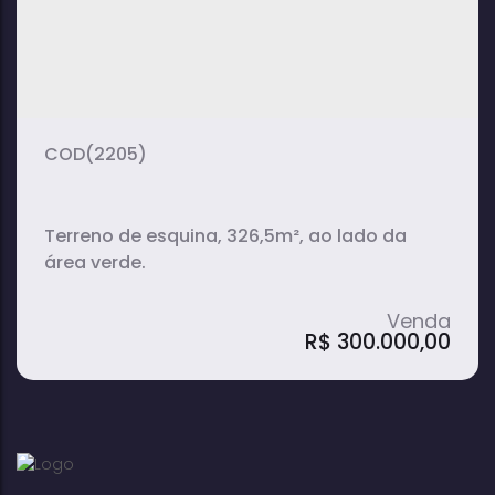
(2205)
Terreno de esquina, 326,5m², ao lado da
área verde.
R$
300.000,00
Terreno em Loteamento Porto Seguro -