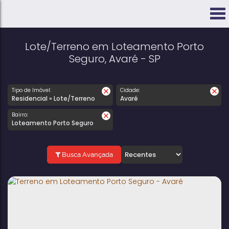
Lote/Terreno em Loteamento Porto
Seguro, Avaré - SP
Tipo de Imóvel:
Cidade:
Residencial » Lote/Terreno
Avaré
Bairro:
Loteamento Porto Seguro
Busca Avançada