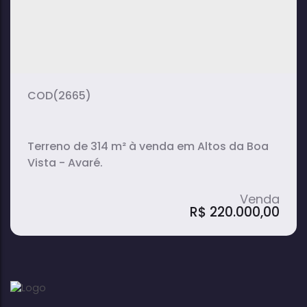
(2665)
Terreno de 314 m² à venda em Altos da Boa
Vista - Avaré.
R$
220.000,00
Terreno à Venda com 314 m² em Altos