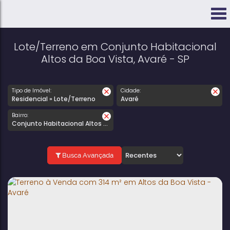
Lote/Terreno em Conjunto Habitacional
Altos da Boa Vista, Avaré - SP
Tipo de Imóvel:
Cidade:
Residencial » Lote/Terreno
Avaré
Bairro:
Conjunto Habitacional Altos da Boa Vista
Busca Avançada