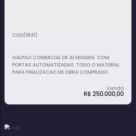
(1841)
GALPAO COMERCIAL DE ALVENARIA COM
PORTAS AUTOMATIZADAS. TODO O MATERIAL
PARA FINALIZACAO DE OBRA COMPRADO.
R$
250.000,00
Galpão / Depósito / Armazém em
Jardim Tropical - Avaré