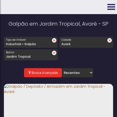
Galpão em Jardim Tropical, Avaré - SP
Tipo de Imóvel:
Cidade:
Industrial » Galpão
Avaré
Bairro:
Jardim Tropical
Busca Avançada