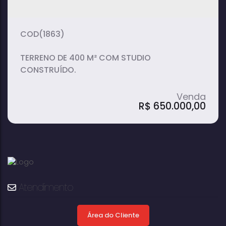
(1863)
TERRENO DE 400 M² COM STUDIO
CONSTRUÍDO.
R$
650.000,00
Studio em Vila Três Marias - Avaré
Atendimento
Área do Cliente