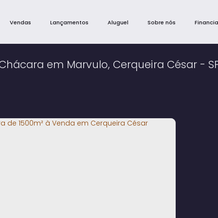
Vendas
Lançamentos
Aluguel
Sobre nós
Financi
Chácara em Marvulo, Cerqueira César - S