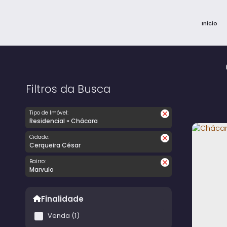
Início
Filtros da Busca
Tipo de Imóvel:
Residencial » Chácara
Cidade:
Cerqueira César
Bairro:
Marvulo
Finalidade
Venda (1)