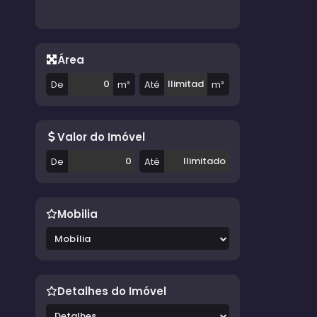
Área
De
m²
Até
m²
Valor do Imóvel
De
Até
Mobilia
Mobília
Detalhes do Imóvel
Detalhes